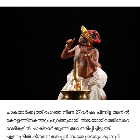
ചാക്യാർക്കൂത്ത് രംഗത്ത് നീണ്ട 27വർഷം പിന്നിട്ട അനിൽ
കേരളത്തിനകത്തും പുറത്തുമായി അയ്യായിരത്തിലേറെ
വേദികളിൽ ചാക്യാർക്കൂത്ത് അവതരിപ്പിച്ചിട്ടുണ്ട്.
എളവൂരിൽ കീനത്ത് തങ്കപ്പൻ നായരുടെയും കുന്നൂർ