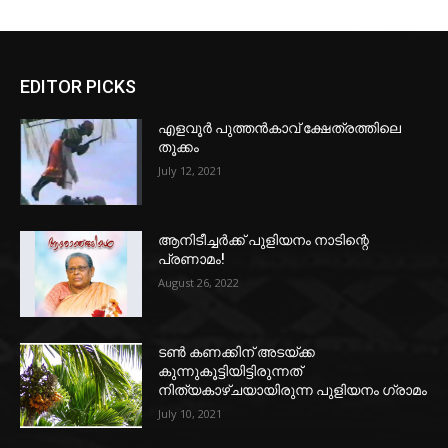
EDITOR PICKS
എളവൂർ പുത്തൻകാവ് ക്ഷേത്രത്തിലെ
തൂക്കം
July 12, 2021
ആനിടീച്ചർക്ക് പുളിയനം നാടിന്റെ
പ്രണാമം!
August 26, 2022
ടൺ കണക്കിന്‌ അടയ്ക്ക
കുന്നുകൂട്ടിയിട്ടിരുന്നത്‌
നിത്യകാഴ്ചയായിരുന്ന പുളിയനം ഗ്രാമം
July 10, 2021