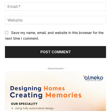
Ema
Web
Save my name, email, and website in this browser for the
next time I comment.
- Advertisment -