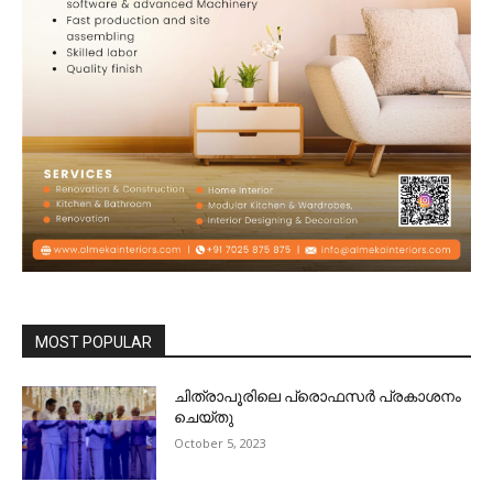
MOST POPULAR
ചിത്രാപൂരിലെ പ്രൊഫസർ പ്രകാശനം
ചെയ്തു
October 5, 2023