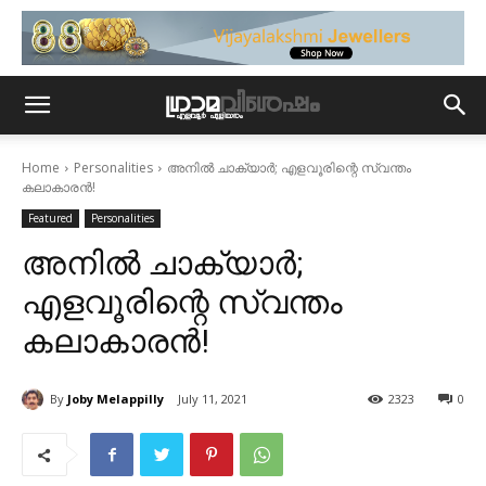
Home
Personalities
അനിൽ ചാക്യാർ; എളവൂരിന്റെ സ്വന്തം
കലാകാരൻ!
Featured
Personalities
അനിൽ ചാക്യാർ;
എളവൂരിന്റെ സ്വന്തം
കലാകാരൻ!
By
Joby Melappilly
July 11, 2021
2323
0