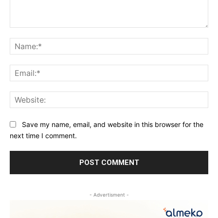
Comment:
Na
Ema
Web
Save my name, email, and website in this browser for the
next time I comment.
- Advertisment -