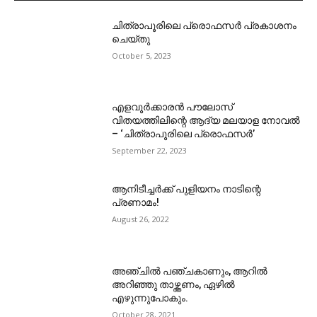
ചിത്രാപൂരിലെ പ്രൊഫസർ പ്രകാശനം
ചെയ്തു
October 5, 2023
എളവൂർക്കാരൻ പൗലോസ്
വിതയത്തിലിന്റെ ആദ്യ മലയാള നോവൽ
– ‘ചിത്രാപൂരിലെ പ്രൊഫസർ’
September 22, 2023
ആനിടീച്ചർക്ക് പുളിയനം നാടിന്റെ
പ്രണാമം!
August 26, 2022
അഞ്ചിൽ പഞ്ചകാണും, ആറിൽ
അറിഞ്ഞു താഴ്ത്തണം, ഏഴിൽ
എഴുന്നുപോകും.
October 28, 2021