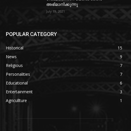
അഭിമാനിക്കുന്നു
July 19, 2021
POPULAR CATEGORY
Historical
15
News
9
Religious
7
Personalities
7
Educational
6
Entertainment
3
Agricullture
1