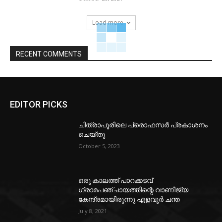
Load more
RECENT COMMENTS
EDITOR PICKS
ചിത്രാപൂരിലെ പ്രൊഫസർ പ്രകാശനം
ചെയ്തു
October 5, 2023
ഒരു കാലത്ത് പാറക്കടവ്
ഗ്രാമപഞ്ചായത്തിന്റെ വാണീജ്യ
കേന്ദ്രമായിരുന്നു എളവൂര്‍ ചന്ത
July 8, 2021